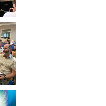
2EI Environnement Industrie