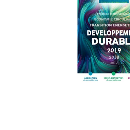
Le groupement Gascogne Environnemen
Politique de confidentialité
Mentions légales