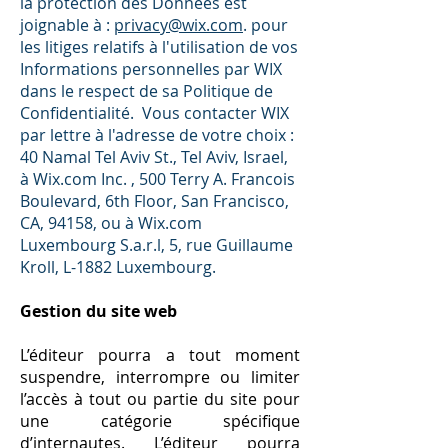
la protection des Données est
joignable à :
privacy@wix.com
. pour
les litiges relatifs à l'utilisation de vos
Informations personnelles par WIX
dans le respect de sa Politique de
Confidentialité. Vous contacter WIX
par lettre à l'adresse de votre choix :
40 Namal Tel Aviv St., Tel Aviv, Israel,
à Wix.com Inc. , 500 Terry A. Francois
Boulevard, 6th Floor, San Francisco,
CA, 94158, ou à Wix.com
Luxembourg S.a.r.l, 5, rue Guillaume
Kroll, L-1882 Luxembourg.
Gestion du site web
L’éditeur pourra a tout moment
suspendre, interrompre ou limiter
l’accès à tout ou partie du site pour
une catégorie spécifique
d’internautes. L’éditeur pourra