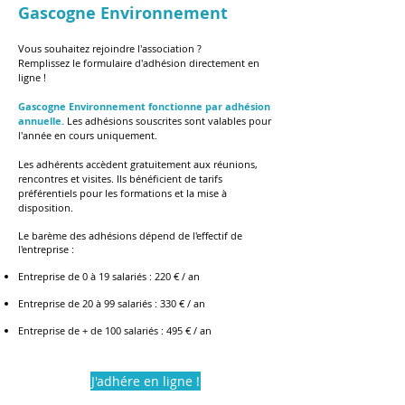
Gascogne Environnement
Vous souhaitez rejoindre l'association ?
Remplissez le formulaire d'adhésion directement en
ligne !
Gascogne Environnement fonctionne par adhésion
annuelle.
Les adhésions souscrites sont valables pour
l'année en cours uniquement.
Les adhérents accèdent gratuitement aux réunions,
rencontres et visites. Ils bénéficient de tarifs
préférentiels pour les formations et la mise à
disposition.
Le barème des adhésions dépend de l'effectif de
l'entreprise :
Entreprise de 0 à 19 salariés : 220 € / an
Entreprise de 20 à 99 salariés : 330 € / an
Entreprise de + de 100 salariés : 495 € / an
J'adhére en ligne !