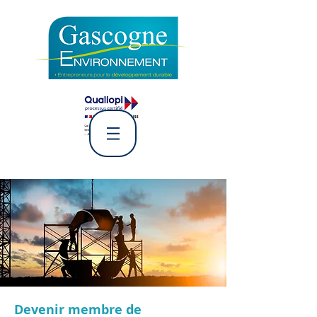
L' Association Gascogne
Environnement
Devenir membre de