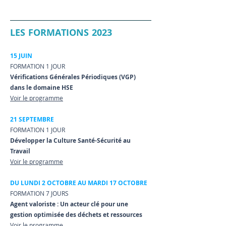
LES FOR
MATIONS 2023
15 JUIN
FORMATION 1 JOUR
V
érifications Générales Périodiques (VGP)
dans le domaine HSE
Voir le programme
21 SEPTEMBRE
FORMATION 1 JOUR
Développer la Culture Santé-Sécurité au
Travail
Voir le programme
DU LUNDI 2 OCTOBRE AU MARDI 17 OCTOBRE
FORMATION 7 JOURS
Agent valoriste : Un acteur clé pour une
gestion optimisée des déchets et ressources
Voir le programme