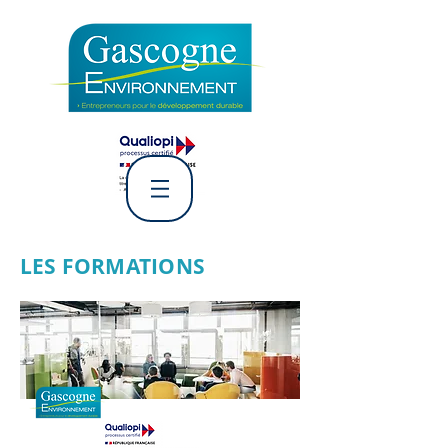
L' Association Gascogne
Environnement
LES FORMATIONS