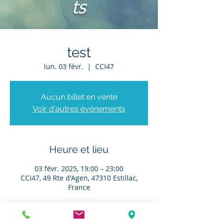
ts
test
lun. 03 févr.
  |  
CCI47
Aucun billet en vente
Voir d'autres événements
Heure et lieu
03 févr. 2025, 19:00 – 23:00
CCI47, 49 Rte d'Agen, 47310 Estillac,
France