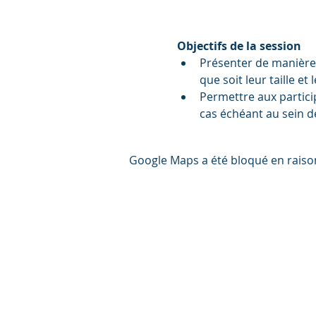
Objectifs de la session
Présenter de manière c
que soit leur taille et
Permettre aux partici
cas échéant au sein d
Google Maps a été bloqué en raiso
Le groupement Gascogne Environnemen