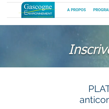
A PROPOS
PROGR
Inscri
PLAT
anticor