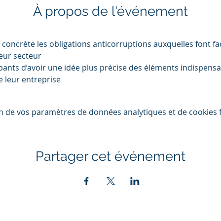
À propos de l'événement
oncrète les obligations anticorruptions auxquelles font fac
 leur secteur
pants d’avoir une idée plus précise des éléments indispensab
e leur entreprise
n de vos paramètres de données analytiques et de cookies f
Partager cet événement
t est soutenu par le Conseil Départemental et animé par la CCI