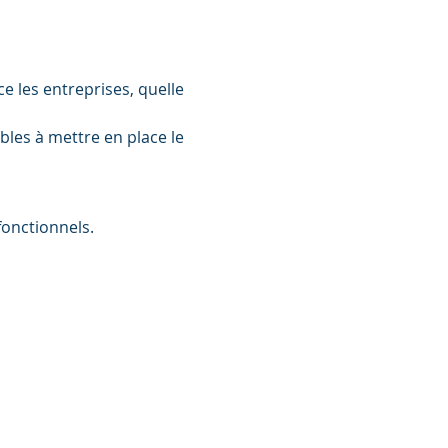
e les entreprises, quelle 
les à mettre en place le 
onctionnels.
47