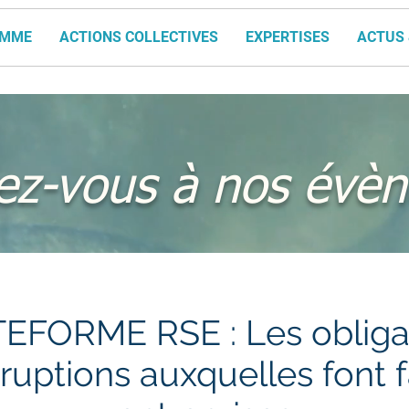
AMME
ACTIONS COLLECTIVES
EXPERTISES
ACTUS 
vez-vous à nos évè
EFORME RSE : Les obliga
ruptions auxquelles font 