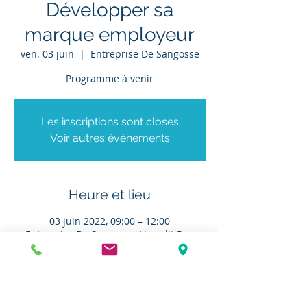
Développer sa
marque employeur
ven. 03 juin
  |  
Entreprise De Sangosse
Programme à venir
Les inscriptions sont closes
Voir autres événements
Heure et lieu
03 juin 2022, 09:00 – 12:00
Entreprise De Sangosse, Lieu-dit Rue
Bonnel, 47480 Pont-du-Casse, France
À propos de l'événement