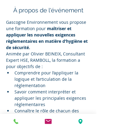
À propos de l'événement
Gascogne Environnement vous propose 
une formation pour 
maîtriser et 
appliquer les nouvelles exigences 
règlementaires en matière d’hygiène et 
de sécurité.
Animée par Olivier BEINEIX, Consultant 
Expert HSE, RAMBOLL, la formation a 
pour objectifs de :
Comprendre pour l’appliquer la 
logique et l’articulation de la 
réglementation
Savoir comment interpréter et 
appliquer les principales exigences 
réglementaires
Connaître le rôle de chacun des 
acteurs pour les impliquer
Ainsi, la journée s'articulera autour des 
axes suivants : le cadre législatif 