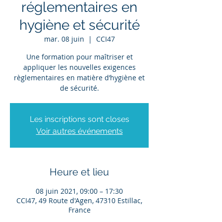
réglementaires en
hygiène et sécurité
mar. 08 juin
  |  
CCI47
Une formation pour maîtriser et
appliquer les nouvelles exigences
règlementaires en matière d’hygiène et
de sécurité.
Les inscriptions sont closes
Voir autres événements
Heure et lieu
08 juin 2021, 09:00 – 17:30
CCI47, 49 Route d'Agen, 47310 Estillac,
France