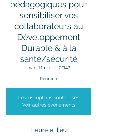
pédagogiques pour
sensibiliser vos
collaborateurs au
Développement
Durable & à la
santé/sécurité
mar. 11 oct.
  |  
CCI47
Réunion
Les inscriptions sont closes
Voir autres événements
Heure et lieu