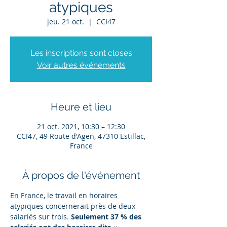
atypiques
jeu. 21 oct.
  |  
CCI47
Les inscriptions sont closes
Voir autres événements
Heure et lieu
21 oct. 2021, 10:30 – 12:30
CCI47, 49 Route d'Agen, 47310 Estillac,
France
À propos de l'événement
En France, le travail en horaires 
atypiques concernerait près de deux 
salariés sur trois. 
Seulement 37 % des 