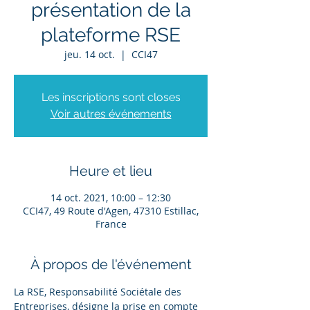
présentation de la
plateforme RSE
jeu. 14 oct.
  |  
CCI47
Les inscriptions sont closes
Voir autres événements
Heure et lieu
14 oct. 2021, 10:00 – 12:30
CCI47, 49 Route d'Agen, 47310 Estillac,
France
À propos de l'événement
La RSE, Responsabilité Sociétale des 
Entreprises, désigne la prise en compte 