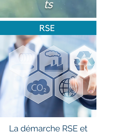
ts
La démarche RSE et