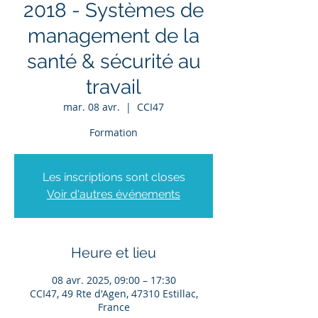
2018 - Systèmes de
management de la
santé & sécurité au
travail
mar. 08 avr.
  |  
CCI47
Formation
Les inscriptions sont closes
Voir d'autres événements
Heure et lieu
08 avr. 2025, 09:00 – 17:30
CCI47, 49 Rte d'Agen, 47310 Estillac,
France