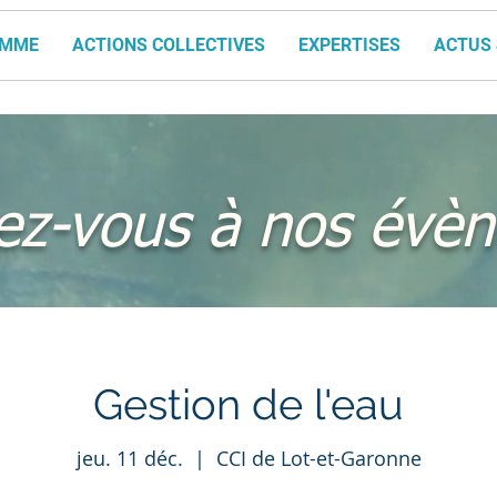
AMME
ACTIONS COLLECTIVES
EXPERTISES
ACTUS 
vez-vous à nos évè
Gestion de l'eau
jeu. 11 déc.
  |  
CCI de Lot-et-Garonne