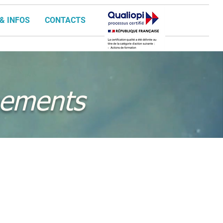
& INFOS
CONTACTS
nements