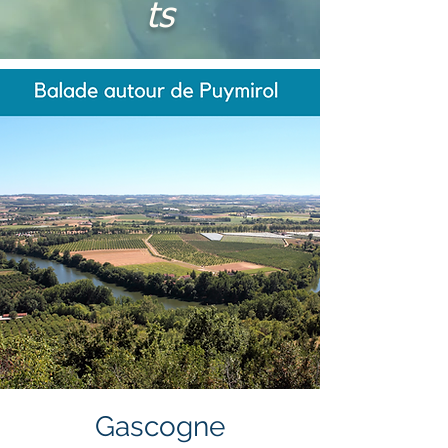
ts
Gascogne