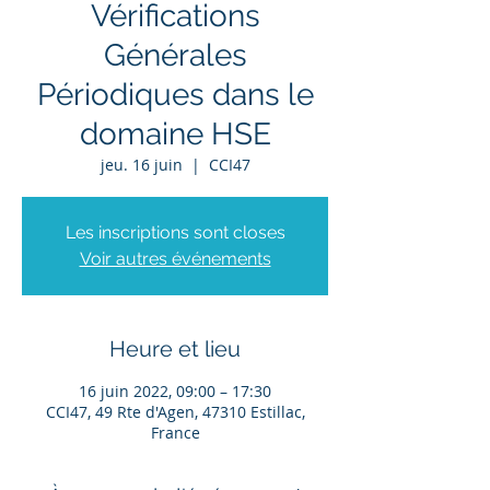
Vérifications
Générales
Périodiques dans le
domaine HSE
jeu. 16 juin
  |  
CCI47
Les inscriptions sont closes
Voir autres événements
Heure et lieu
16 juin 2022, 09:00 – 17:30
CCI47, 49 Rte d'Agen, 47310 Estillac,
France