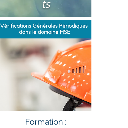
ts
Formation :