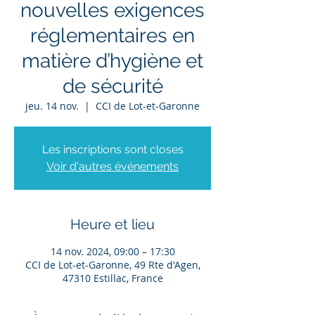
nouvelles exigences
réglementaires en
matière d’hygiène et
de sécurité
jeu. 14 nov.
  |  
CCI de Lot-et-Garonne
Les inscriptions sont closes
Voir d'autres événements
Heure et lieu
14 nov. 2024, 09:00 – 17:30
CCI de Lot-et-Garonne, 49 Rte d'Agen,
47310 Estillac, France