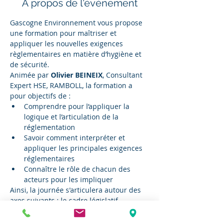
À propos de l'événement
Gascogne Environnement vous propose 
une formation pour maîtriser et 
appliquer les nouvelles exigences 
règlementaires en matière d’hygiène et 
de sécurité.
Animée par 
Olivier BEINEIX
, Consultant 
Expert HSE, RAMBOLL, la formation a 
pour objectifs de :
Comprendre pour l’appliquer la 
logique et l’articulation de la 
réglementation
Savoir comment interpréter et 
appliquer les principales exigences 
réglementaires
Connaître le rôle de chacun des 
acteurs pour les impliquer
Ainsi, la journée s'articulera autour des 
axes suivants : le cadre législatif 
européen et français, les acteurs 
internes et externes à l’entreprise, les 