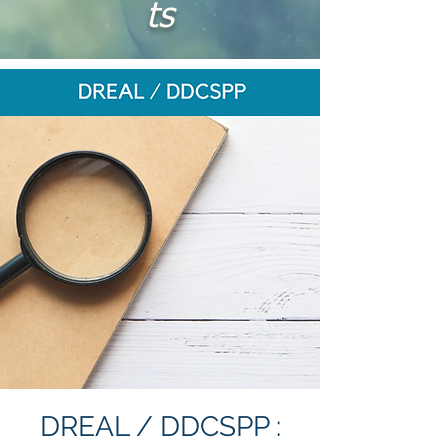
ts
DREAL / DDCSPP :