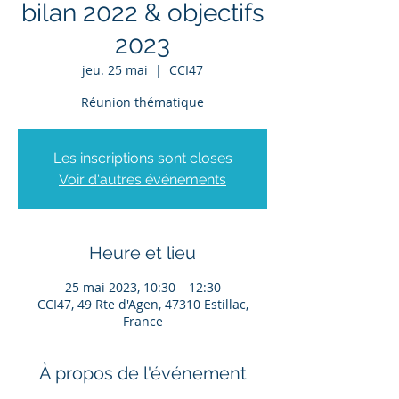
bilan 2022 & objectifs
2023
jeu. 25 mai
  |  
CCI47
Réunion thématique
Les inscriptions sont closes
Voir d'autres événements
Heure et lieu
25 mai 2023, 10:30 – 12:30
CCI47, 49 Rte d'Agen, 47310 Estillac,
France
À propos de l'événement