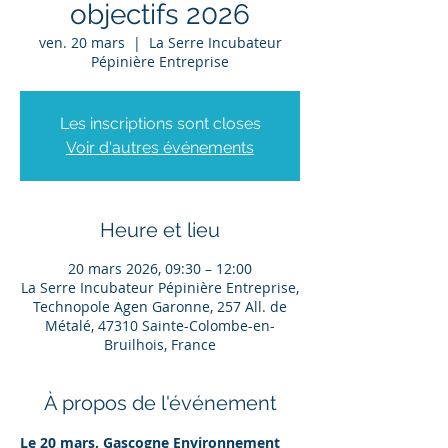
objectifs 2026
ven. 20 mars
  |  
La Serre Incubateur
Pépinière Entreprise
Les inscriptions sont closes
Voir d'autres événements
Heure et lieu
20 mars 2026, 09:30 – 12:00
La Serre Incubateur Pépinière Entreprise,
Technopole Agen Garonne, 257 All. de
Métalé, 47310 Sainte-Colombe-en-
Bruilhois, France
À propos de l'événement
Le 20 mars, Gascogne Environnement 