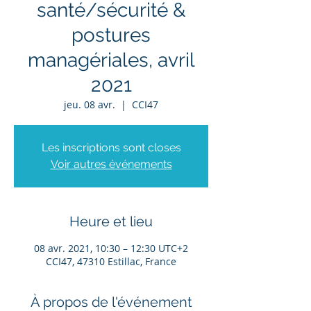
santé/sécurité &
postures
managériales, avril
2021
jeu. 08 avr.
  |  
CCI47
Les inscriptions sont closes
Voir autres événements
Heure et lieu
08 avr. 2021, 10:30 – 12:30 UTC+2
CCI47, 47310 Estillac, France
À propos de l'événement