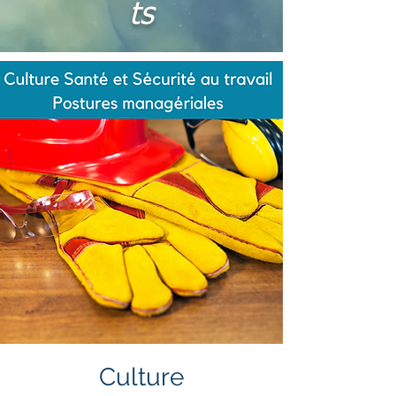
ts
Culture