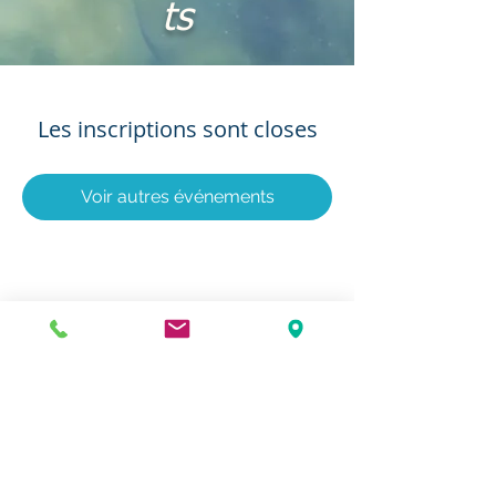
ts
Les inscriptions sont closes
Voir autres événements
Le groupement Gascogne Environnement est soutenu
par le Conseil Départemental et animé par la CCI47