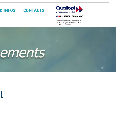
& INFOS
CONTACTS
nements
l