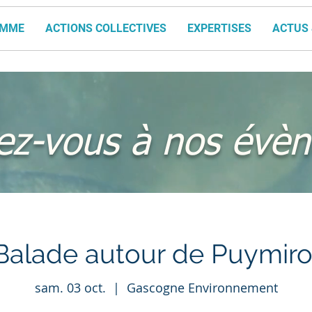
AMME
ACTIONS COLLECTIVES
EXPERTISES
ACTUS 
vez-vous à nos évè
Balade autour de Puymiro
sam. 03 oct.
  |  
Gascogne Environnement