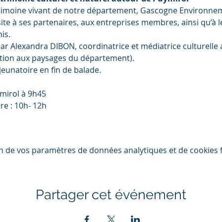
trimoine vivant de notre département, Gascogne Environnem
ite à ses partenaires, aux entreprises membres, ainsi qu’à l
is.
ar Alexandra DIBON, coordinatrice et médiatrice culturelle
sation aux paysages du département).
éjeunatoire en fin de balade.
ymirol à 9h45
e : 10h- 12h

n de vos paramètres de données analytiques et de cookies f
Partager cet événement