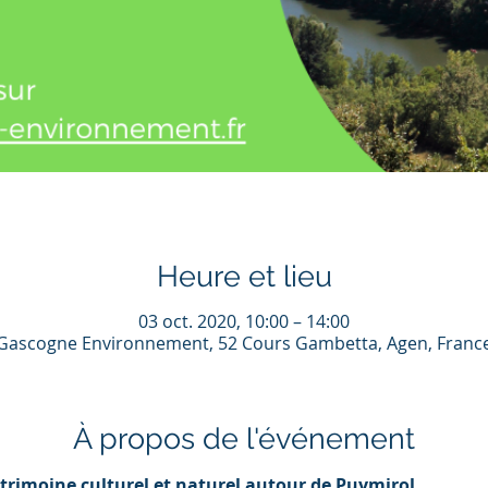
Heure et lieu
03 oct. 2020, 10:00 – 14:00
Gascogne Environnement, 52 Cours Gambetta, Agen, Franc
À propos de l'événement
trimoine culturel et naturel autour de Puymirol