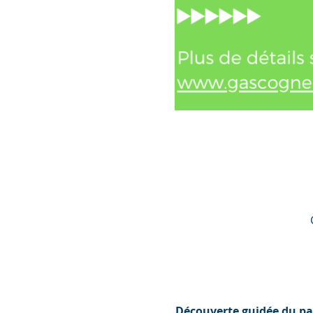
Découverte guidée du pa