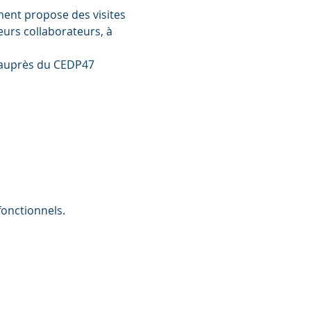
ent propose des visites 
eurs collaborateurs, à 
 auprès du CEDP47 
onctionnels.