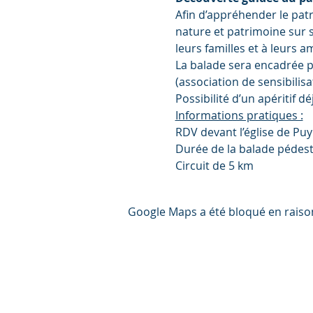
Afin d’appréhender le pa
nature et patrimoine sur s
leurs familles et à leurs am
La balade sera encadrée p
(association de sensibili
Possibilité d’un apéritif d
Informations pratiques :
RDV devant l’église de Pu
Durée de la balade pédestr
Circuit de 5 km
Google Maps a été bloqué en raiso