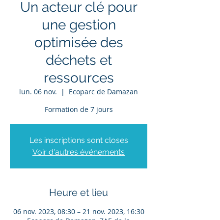
Un acteur clé pour
une gestion
optimisée des
déchets et
ressources
lun. 06 nov.
  |  
Ecoparc de Damazan
Formation de 7 jours
Les inscriptions sont closes
Voir d'autres événements
Heure et lieu
06 nov. 2023, 08:30 – 21 nov. 2023, 16:30